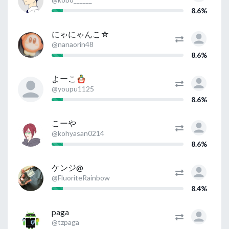
8.6%
にゃにゃんこ☆
@nanaorin48
8.6%
よーこ🪆
@youpu1125
8.6%
こーや
@kohyasan0214
8.6%
ケンジ@
@FluoriteRainbow
8.4%
paga
@tzpaga