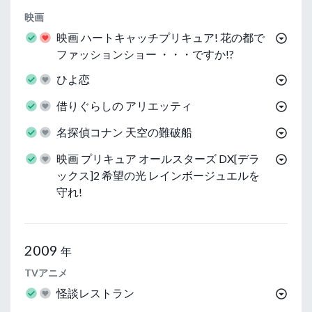
映画
映画 ハートキャッチプリキュア! 花の都で
ファッションショー ・・・ですか!?
ひよ恋
借りぐらしの アリエッティ
名探偵コナン 天空の難破船
映画 プリキュア オールスターズ DX[デラ
ックス]2 希望の光 レインボージュエルを
守れ!
2009
年
TVアニメ
怪談レストラン