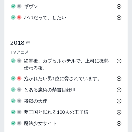
ギヴン
パパだって、したい
2018
年
TVアニメ
終電後、カプセルホテルで、上司に微熱
伝わる夜。
抱かれたい男1位に脅されています。
とある魔術の禁書目録III
殺戮の天使
夢王国と眠れる100人の王子様
魔法少女サイト