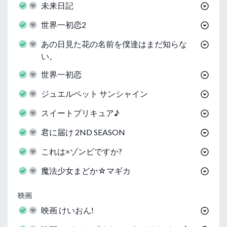
未来日記
世界一初恋2
あの日見た花の名前を僕達はまだ知らな
い。
世界一初恋
ジュエルペット サンシャイン
スイートプリキュア♪
君に届け 2ND SEASON
これは×ゾンビですか?
魔法少女まどか☆マギカ
映画
映画 けいおん!