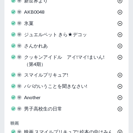
新世界より
AKB0048
氷菓
ジュエルペット きら★デコッ
さんかれあ
クッキンアイドル アイ!マイ!まいん!
（第4期）
スマイルプリキュア!
パパのいうことを聞きなさい!
Another
男子高校生の日常
映画
映画 スマイルプリキュア! 絵本の中はみん