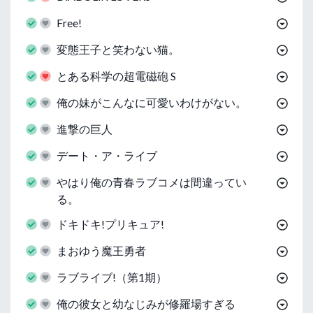
Free!
変態王子と笑わない猫。
とある科学の超電磁砲 S
俺の妹がこんなに可愛いわけがない。
進撃の巨人
デート・ア・ライブ
やはり俺の青春ラブコメは間違ってい
る。
ドキドキ!プリキュア!
まおゆう魔王勇者
ラブライブ!（第1期）
俺の彼女と幼なじみが修羅場すぎる