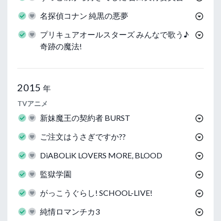
名探偵コナン 純黒の悪夢
プリキュアオールスターズ みんなで歌う♪
奇跡の魔法!
2015
年
TVアニメ
新妹魔王の契約者 BURST
ご注文はうさぎですか??
DiABOLiK LOVERS MORE, BLOOD
監獄学園
がっこうぐらし! SCHOOL-LIVE!
純情ロマンチカ3