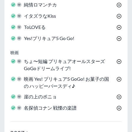
純情ロマンチカ
イタズラなKiss
ToLOVEる
Yes!プリキュア5 Go Go!
映画
ちょ〜短編 プリキュアオールスターズ
GoGoドリームライブ!
映画 Yes! プリキュア5 GoGo! お菓子の国
の ハッピーバースディ♪
崖の上のポニョ
名探偵コナン 戦慄の楽譜