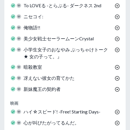
To LOVEる -とらぶる- ダークネス 2nd
ニセコイ:
俺物語!!
美少女戦士セーラームーンCrystal
小学生女子のおなやみ ぶっちゃけトーク
★ 女の子って。』
暗殺教室
冴えない彼女の育てかた
新妹魔王の契約者
映画
ハイ☆スピード! -Free! Starting Days-
心が叫びたがってるんだ。