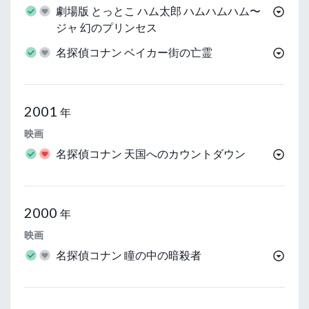
劇場版 とっとこ ハム太郎 ハムハムハム〜
ジャ 幻のプリンセス
名探偵コナン ベイカー街の亡霊
2001
年
映画
名探偵コナン 天国へのカウントダウン
2000
年
映画
名探偵コナン 瞳の中の暗殺者