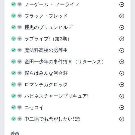
ノーゲーム ・ ノーライフ
ブラック・ブレッド
極黒のブリュンヒルデ
ラブライブ!（第2期）
魔法科高校の劣等生
金田一少年の事件簿Ｒ（リターンズ）
僕らはみんな河合荘
ロマンチカクロック
ハピネスチャージプリキュア!
ニセコイ
中二病でも恋がしたい! 戀
映画