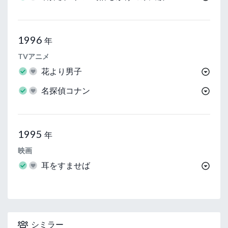
1996
年
TVアニメ
花より男子
名探偵コナン
1995
年
映画
耳をすませば
シミラー