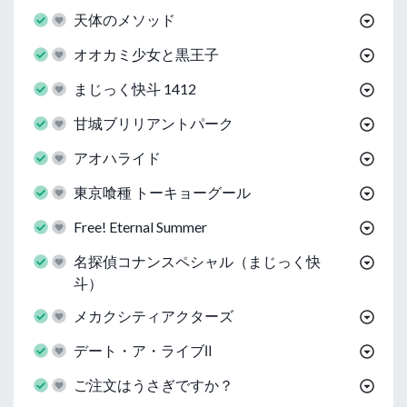
天体のメソッド
オオカミ少女と黒王子
まじっく快斗 1412
甘城ブリリアントパーク
アオハライド
東京喰種 トーキョーグール
Free! Eternal Summer
名探偵コナンスペシャル（まじっく快
斗）
メカクシティアクターズ
デート・ア・ライブⅡ
ご注文はうさぎですか？