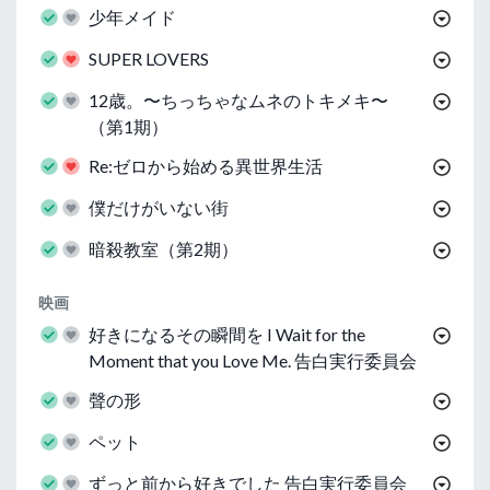
少年メイド
SUPER LOVERS
12歳。〜ちっちゃなムネのトキメキ〜
（第1期）
Re:ゼロから始める異世界生活
僕だけがいない街
暗殺教室（第2期）
映画
好きになるその瞬間を I Wait for the
Moment that you Love Me. 告白実行委員会
聲の形
ペット
ずっと前から好きでした 告白実行委員会