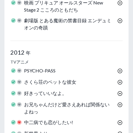
映画 プリキュア オールスターズ New
Stage 2 こころのともだち
劇場版 とある魔術の禁書目録 エンデュミ
オンの奇蹟
2012
年
TVアニメ
PSYCHO-PASS
さくら荘のペットな彼女
好きっていいなよ。
お兄ちゃんだけど愛さえあれば関係ない
よねっ
中二病でも恋がしたい!