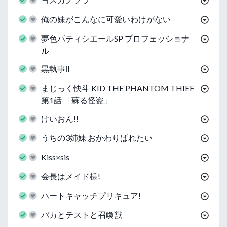
俺の妹がこんなに可愛いわけがない
夢色パティシエールSP プロフェッショナ
ル
黒執事Ⅱ
まじっく快斗 KID THE PHANTOM THIEF
第1話 「蘇る怪盗」
けいおん!!
うちの3姉妹 おかわりぱれたい
Kiss×sis
会長はメイド様!
ハートキャッチプリキュア!
バカとテストと召喚獣