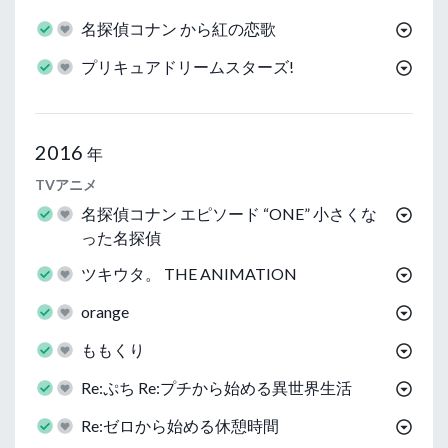
名探偵コナン から紅の恋歌
プリキュアドリームスターズ!
2016
年
TVアニメ
名探偵コナン エピソード “ONE” 小さくな
った名探偵
ツキウタ。 THE ANIMATION
orange
ももくり
Re:ぷち Re:プチから始める異世界生活
Re:ゼロから始める休憩時間