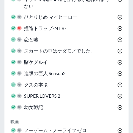
ない
ひとりじめ マイヒーロー
捏造トラップ-NTR-
恋と嘘
スカートの中はケダモノでした。
賭ケグルイ
進撃の巨人 Season2
クズの本懐
SUPER LOVERS 2
幼女戦記
映画
ノーゲーム・ノーライフ ゼロ