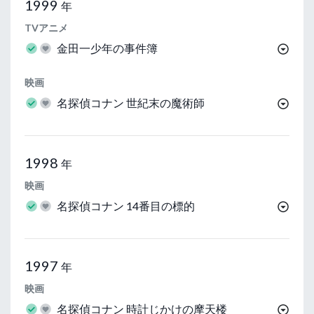
1999
年
TVアニメ
金田一少年の事件簿
映画
名探偵コナン 世紀末の魔術師
1998
年
映画
名探偵コナン 14番目の標的
1997
年
映画
名探偵コナン 時計じかけの摩天楼