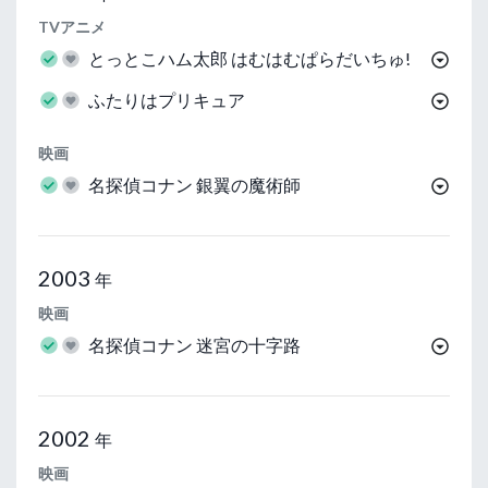
TVアニメ
とっとこハム太郎 はむはむぱらだいちゅ!
ふたりはプリキュア
映画
名探偵コナン 銀翼の魔術師
2003
年
映画
名探偵コナン 迷宮の十字路
2002
年
映画