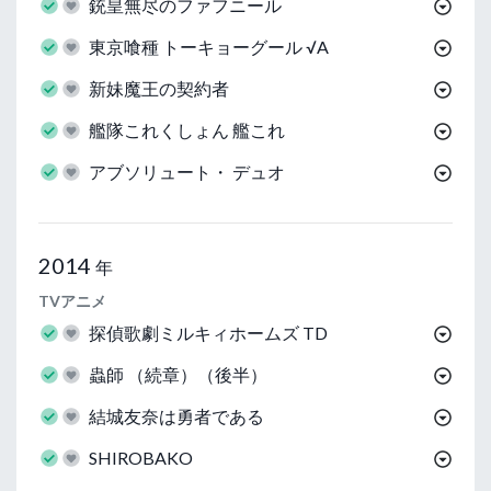
銃皇無尽のファフニール
東京喰種 トーキョーグール √A
新妹魔王の契約者
艦隊これくしょん 艦これ
アブソリュート・ デュオ
2014
年
TVアニメ
探偵歌劇ミルキィホームズ TD
蟲師 （続章）（後半）
結城友奈は勇者である
SHIROBAKO