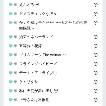
えんどろ〜!
ドメスティックな彼女
かぐや様は告らせたい〜天才たちの恋愛
頭脳戦〜
約束のネバーランド
五等分の花嫁
グリムノーツ The Animation
フライングベイビーズ
デート・ア・ライブIII
ケムリクサ
私に天使が舞い降りた!
上野さんは不器用