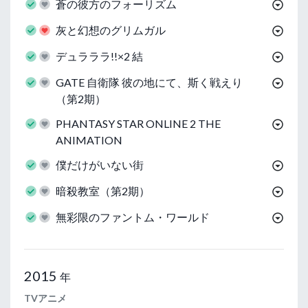
蒼の彼方のフォーリズム
灰と幻想のグリムガル
デュラララ!!×2 結
GATE 自衛隊 彼の地にて、斯く戦えり
（第2期）
PHANTASY STAR ONLINE 2 THE
ANIMATION
僕だけがいない街
暗殺教室（第2期）
無彩限のファントム・ワールド
2015
年
TVアニメ