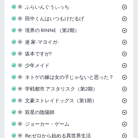
ふらいんぐうぃっち
田中くんはいつもけだるげ
境界の RINNE （第2期）
迷 家-マヨイガ-
坂本ですが?
少年メイド
ネトゲの嫁は女の子じゃないと思った？
学戦都市 アスタリスク（第2期）
文豪ストレイドッグス（第1期）
双星の陰陽師
ジョーカー・ゲーム
Re:ゼロから始める異世界生活