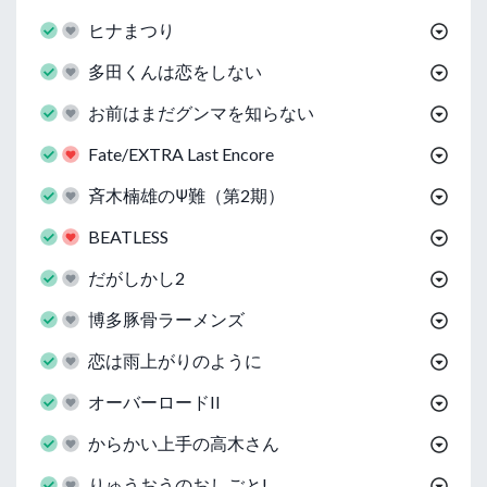
ヒナまつり
多田くんは恋をしない
お前はまだグンマを知らない
Fate/EXTRA Last Encore
斉木楠雄のΨ難（第2期）
BEATLESS
だがしかし2
博多豚骨ラーメンズ
恋は雨上がりのように
オーバーロードII
からかい上手の高木さん
りゅうおうのおしごと!