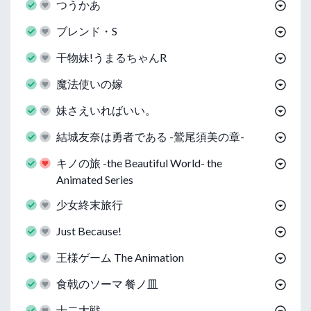
つうかあ
ブレンド・S
干物妹!うまるちゃんR
魔法使いの嫁
妹さえいればいい。
結城友奈は勇者である -鷲尾須美の章-
キノの旅 -the Beautiful World- the
Animated Series
少女終末旅行
Just Because!
王様ゲーム The Animation
食戟のソーマ 餐ノ皿
十二大戦