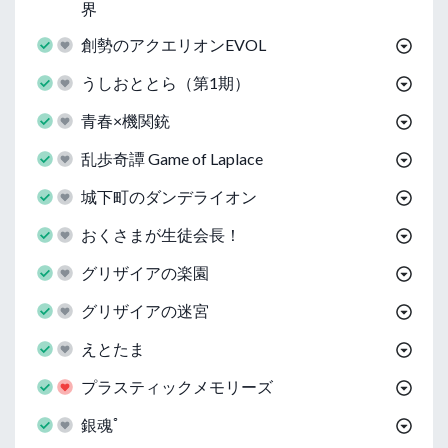
界
創勢のアクエリオンEVOL
うしおととら（第1期）
青春×機関銃
乱歩奇譚 Game of Laplace
城下町のダンデライオン
おくさまが生徒会長！
グリザイアの楽園
グリザイアの迷宮
えとたま
プラスティックメモリーズ
銀魂ﾟ