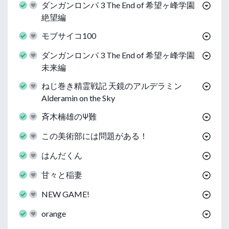
ダンガンロンパ 3 The End of 希望ヶ峰学園
絶望編
モブサイコ100
ダンガンロンパ 3 The End of 希望ヶ峰学園
未来編
ねじ巻き精霊戦記 天鏡のアルデラミン
Alderamin on the Sky
斉木楠雄のΨ難
この美術部には問題がある！
はんだくん
甘々と稲妻
NEW GAME!
orange