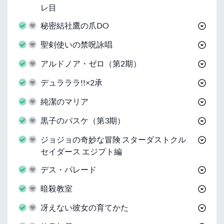
レ目
秘密結社鷹の爪DO
聖剣使いの禁呪詠唱
アルドノア・ゼロ（第2期）
デュラララ!!×2承
純潔のマリア
黒子のバスケ（第3期）
ジョジョの奇妙な冒険 スターダストクル
セイダース エジプト編
デス・パレード
暗殺教室
冴えない彼女の育てかた