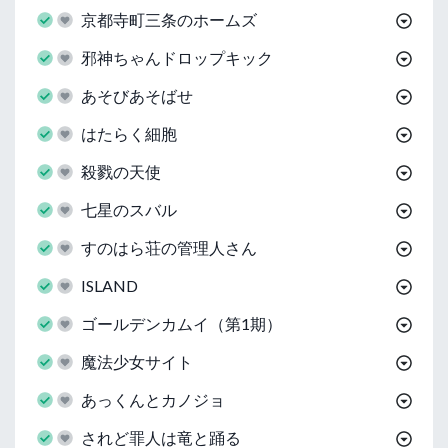
京都寺町三条のホームズ
邪神ちゃんドロップキック
あそびあそばせ
はたらく細胞
殺戮の天使
七星のスバル
すのはら荘の管理人さん
ISLAND
ゴールデンカムイ（第1期）
魔法少女サイト
あっくんとカノジョ
されど罪人は竜と踊る