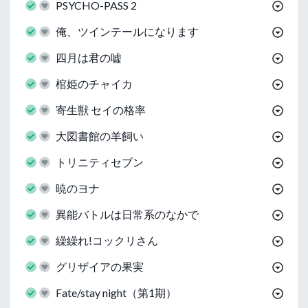
PSYCHO-PASS 2
俺、ツインテールになります
四月は君の嘘
棺姫のチャイカ
寄生獣 セイの格率
大図書館の羊飼い
トリニティセブン
暁のヨナ
異能バトルは日常系のなかで
繰繰れ!コックリさん
グリザイアの果実
Fate/stay night（第1期）