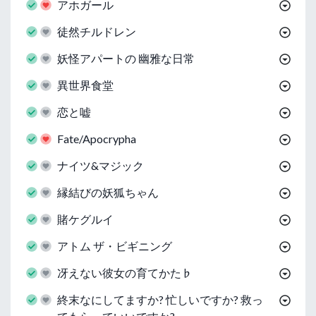
アホガール
徒然チルドレン
妖怪アパートの 幽雅な日常
異世界食堂
恋と嘘
Fate/Apocrypha
ナイツ&マジック
縁結びの妖狐ちゃん
賭ケグルイ
アトム ザ・ビギニング
冴えない彼女の育てかた♭
終末なにしてますか? 忙しいですか? 救っ