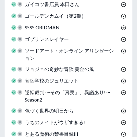
ガイコツ書店員 本田さん
ゴールデンカムイ（第2期）
SSSS.GRIDMAN
ゴブリンスレイヤー
ソードアート・オンライン アリシゼーシ
ョン
ジョジョの奇妙な冒険 黄金の風
寄宿学校のジュリエット
逆転裁判 〜その「真実」、異議あり!〜
Season2
色づく世界の明日から
うちのメイドがウザすぎる!
とある魔術の禁書目録III