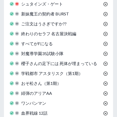
シュタインズ・ゲート
新妹魔王の契約者 BURST
ご注文はうさぎですか??
終わりのセラフ 名古屋決戦編
すべてがFになる
対魔導学園35試験小隊
櫻子さんの足下には 死体が埋まっている
学戦都市 アスタリスク（第1期）
おそ松さん（第1期）
緋弾のアリアAA
ワンパンマン
血界戦線 12話