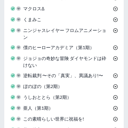
マクロスΔ
くまみこ
ニンジャスレイヤー フロムアニメーショ
ン
僕のヒーローアカデミア（第1期）
ジョジョの奇妙な冒険 ダイヤモンドは砕
けない
逆転裁判 〜その「真実」、異議あり!〜
ぼのぼの（第2期）
うしおととら（第2期）
亜人（第1期）
この素晴らしい世界に祝福を!