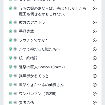
うちの娘の為ならば、俺はもしかしたら
魔王も倒せるかもしれない。
彼方のアストラ
手品先輩
ソウナンですか?
かつて神だった獣たちへ
続・終物語
進撃の巨人 Season3 (Part.2)
異世界かるてっと
世話やきキツネの仙狐さん
ワンパンマン（第2期）
賢者の孫