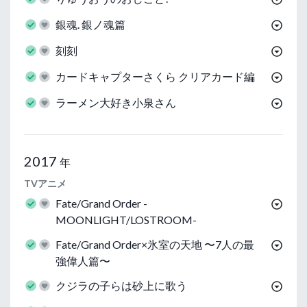
銀魂. 銀ノ魂篇
刻刻
カードキャプターさくら クリアカード編
ラーメン大好き小泉さん
2017
年
TVアニメ
Fate/Grand Order -
MOONLIGHT/LOSTROOM-
Fate/Grand Order×氷室の天地 〜7人の最
強偉人篇〜
クジラの子らは砂上に歌う