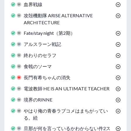
血界戦線
攻殻機動隊 ARISE ALTERNATIVE
ARCHITECTURE
Fate/stay night（第2期）
アルスラーン戦記
終わりのセラフ
食戟のソーマ
長門有希ちゃんの消失
電波教師 HE IS AN ULTIMATE TEACHER
境界のRINNE
やはり俺の青春ラブコメはまちがってい
る。続
旦那が何を言っているかわからない件2ス