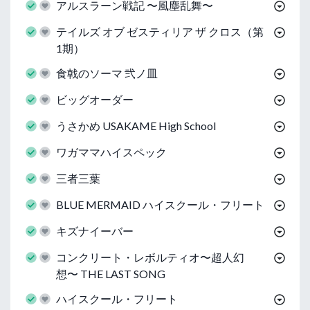
アルスラーン戦記 〜風塵乱舞〜
テイルズ オブ ゼスティリア ザ クロス（第
1期）
食戟のソーマ 弐ノ皿
ビッグオーダー
うさかめ USAKAME High School
ワガママハイスペック
三者三葉
BLUE MERMAID ハイスクール・フリート
キズナイーバー
コンクリート・レボルティオ〜超人幻
想〜 THE LAST SONG
ハイスクール・フリート