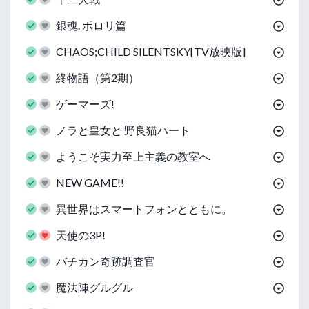
銀魂. ポロリ篇
CHAOS;CHILD SILENTSKY[TV放映版]
終物語（第2期）
ゲーマーズ!
ノラと皇女と 野良猫ハート
ようこそ実力至上主義の教室へ
NEW GAME!!
異世界はスマートフォンとともに。
天使の3P!
バチカン奇跡調査官
魔法陣グルグル