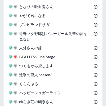
となりの吸血鬼さん
やがて君になる
ゾンビランドサガ
青春ブタ野郎はバニーガール先輩の夢を
見ない
人外さんの嫁
BEATLESS Final Stage
つくもがみ貸します
進撃の巨人 Season3
ぐらんぶる
ハッピーシュガーライフ
ゆらぎ荘の幽奈さん