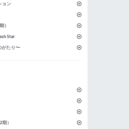
ション
1期）
 Star
のがたり〜
2期）