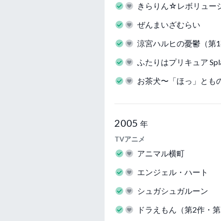
きらりん☆レボリュー
ぜんまいざむらい
涼宮ハルヒの憂鬱（第
ふたりはプリキュア Splash
お茶犬〜「ほっ」とも
2005
年
TVアニメ
アニマル横町
エンジェル・ハート
シュガシュガルーン
ドラえもん（第2作・第