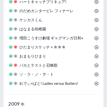
ハートキャッチプリキュア!
のだめカンタービレ フィナーレ
ケシカスくん
はなまる幼稚園
増田こうすけ劇場 ギャグマンガ日和+
ひだまりスケッチ × ☆☆☆
おまもりひまり
バカとテストと召喚獣
ソ・ラ・ノ・ヲ・ト
れでぃ×ぱと! Ladies versus Butlers!
2009
年