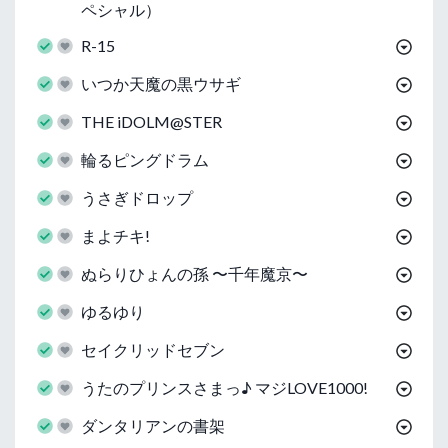
ペシャル）
R-15
いつか天魔の黒ウサギ
THE iDOLM@STER
輪るピングドラム
うさぎドロップ
まよチキ!
ぬらりひょんの孫 〜千年魔京〜
ゆるゆり
セイクリッドセブン
うたのプリンスさまっ♪ マジLOVE1000!
ダンタリアンの書架