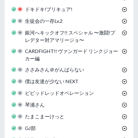
ドキドキ!プリキュア!
生徒会の一存Lv.2
銀河へキックオフ!! スペシャル 〜激闘!プ
レデター対アマリージョ〜
CARDFIGHT!! ヴァンガード リンクジョー
カー編
ささみさん＠がんばらない
僕は友達が少ない NEXT
ビビッドレッドオペレーション
琴浦さん
たまこまーけっと
GJ部