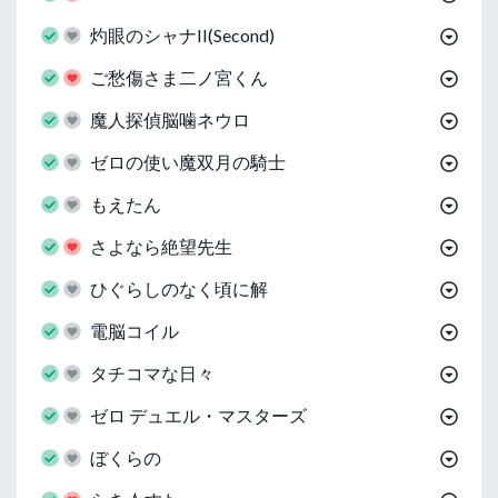
灼眼のシャナII(Second)
ご愁傷さま二ノ宮くん
魔人探偵脳噛ネウロ
ゼロの使い魔双月の騎士
もえたん
さよなら絶望先生
ひぐらしのなく頃に解
電脳コイル
タチコマな日々
ゼロ デュエル・マスターズ
ぼくらの