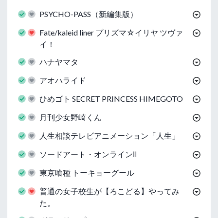
PSYCHO-PASS（新編集版）
Fate/kaleid liner プリズマ☆イリヤ ツヴァ
イ！
ハナヤマタ
アオハライド
ひめゴト SECRET PRINCESS HIMEGOTO
月刊少女野崎くん
人生相談テレビアニメーション「人生」
ソードアート・オンラインⅡ
東京喰種 トーキョーグール
普通の女子校生が【ろこどる】やってみ
た。