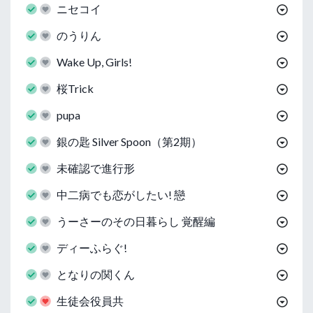
ニセコイ
のうりん
Wake Up, Girls!
桜Trick
pupa
銀の匙 Silver Spoon（第2期）
未確認で進行形
中二病でも恋がしたい! 戀
うーさーのその日暮らし 覚醒編
ディーふらぐ!
となりの関くん
生徒会役員共