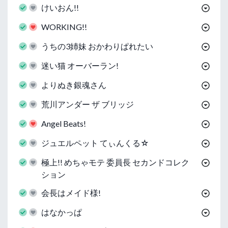
けいおん!!
WORKING!!
うちの3姉妹 おかわりぱれたい
迷い猫 オーバーラン!
よりぬき銀魂さん
荒川アンダー ザ ブリッジ
Angel Beats!
ジュエルペット てぃんくる☆
極上!! めちゃモテ 委員長 セカンドコレク
ション
会長はメイド様!
はなかっぱ