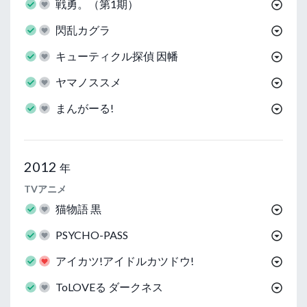
戦勇。（第1期）
閃乱カグラ
キューティクル探偵 因幡
ヤマノススメ
まんがーる!
2012
年
TVアニメ
猫物語 黒
PSYCHO-PASS
アイカツ!アイドルカツドウ!
ToLOVEる ダークネス