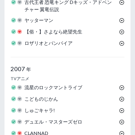
古代王者 恐竜キング Dキッズ・アドベン
チャー 翼竜伝説
ヤッターマン
【俗・】さよなら絶望先生
ロザリオとバンパイア
2007
年
TVアニメ
流星のロックマントライブ
こどものじかん
しゅごキャラ!
デュエル・マスターズゼロ
CLANNAD