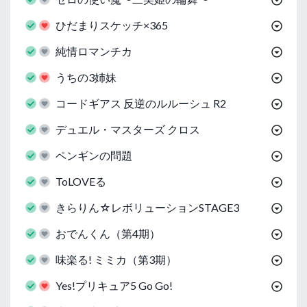
ひだまりスケッチ×365
純情ロマンチカ
うちの3姉妹
コードギアス 反逆のルルーシュ R2
デュエル・マスターズ クロス
ペンギンの問題
ToLOVEる
きらりん☆レボリューションSTAGE3
おでんくん（第4期）
味楽る! ミミカ（第3期）
Yes!プリキュア5 Go Go!