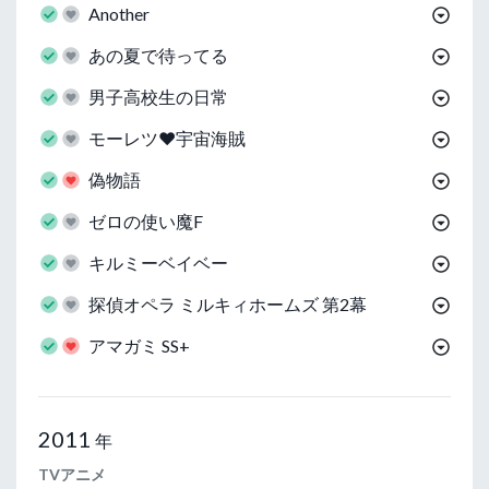
Another
あの夏で待ってる
男子高校生の日常
モーレツ❤宇宙海賊
偽物語
ゼロの使い魔F
キルミーベイベー
探偵オペラ ミルキィホームズ 第2幕
アマガミ SS+
2011
年
TVアニメ