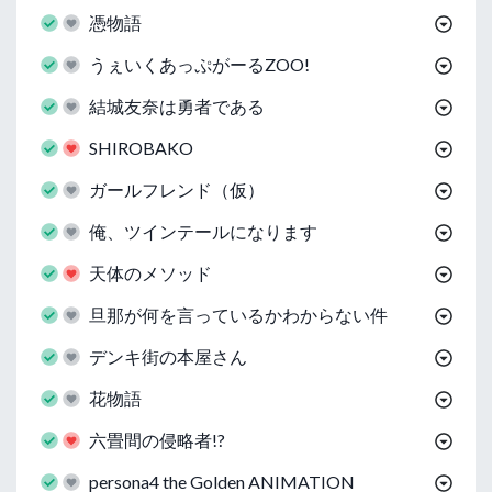
憑物語
うぇいくあっぷがーるZOO!
結城友奈は勇者である
SHIROBAKO
ガールフレンド（仮）
俺、ツインテールになります
天体のメソッド
旦那が何を言っているかわからない件
デンキ街の本屋さん
花物語
六畳間の侵略者!?
persona4 the Golden ANIMATION