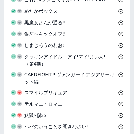
めだかボックス
黒魔女さんが通る!!
銀河へキックオフ!!
しまじろうのわお!
クッキンアイドル アイ!マイ!まいん!
（第4期）
CARDFIGHT!! ヴァンガード アジアサーキ
ット編
スマイルプリキュア!
テルマエ・ロマエ
妖狐×僕SS
パパのいうことを聞きなさい!