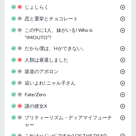
じょしらく
恋と選挙とチョコレート
この中に1人、妹がいる! Who is
“IMOUTO“?
だから僕は、Hができない。
人類は衰退しました
坂道のアポロン
這いよれ! ニャル子さん
Fate/Zero
謎の彼女X
プリティーリズム・ディアマイフューチ
ャー
これは×ゾンビ ですか? OF THE DEAD