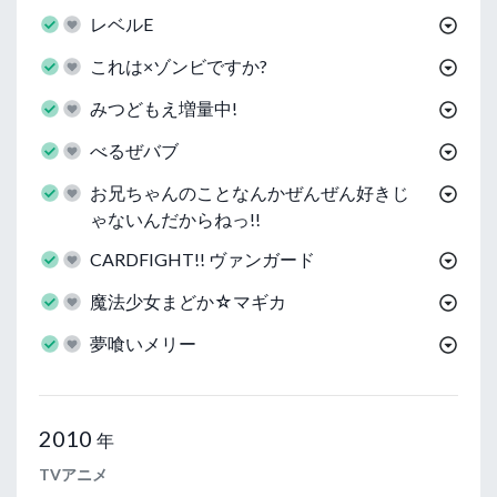
レベルE
これは×ゾンビですか?
みつどもえ増量中!
べるぜバブ
お兄ちゃんのことなんかぜんぜん好きじ
ゃないんだからねっ!!
CARDFIGHT!! ヴァンガード
魔法少女まどか☆マギカ
夢喰いメリー
2010
年
TVアニメ