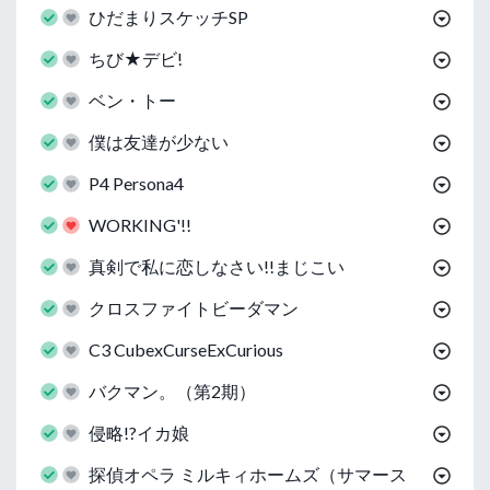
ひだまりスケッチSP
ちび★デビ!
ベン・トー
僕は友達が少ない
P4 Persona4
WORKING'!!
真剣で私に恋しなさい!!まじこい
クロスファイトビーダマン
C3 CubexCurseExCurious
バクマン。（第2期）
侵略!?イカ娘
探偵オペラ ミルキィホームズ（サマース