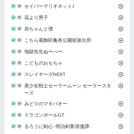
セイバーマリオネットJ
花より男子
赤ちゃんと僕
こちら葛飾区亀有公園前派出所
地獄先生ぬ〜べ〜
こどものおもちゃ
スレイヤーズNEXT
美少女戦士セーラームーン セーラースタ
ーズ
みどりのマキバオー
ドラゴンボールGT
るろうに剣心 -明治剣客浪漫譚-