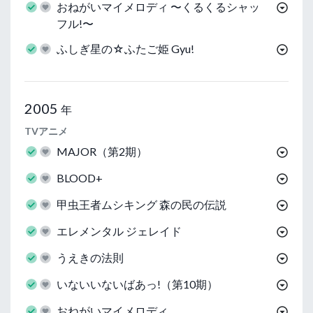
おねがいマイメロディ 〜くるくるシャッ
フル!〜
ふしぎ星の☆ふたご姫 Gyu!
2005
年
TVアニメ
MAJOR（第2期）
BLOOD+
甲虫王者ムシキング 森の民の伝説
エレメンタル ジェレイド
うえきの法則
いないいないばあっ!（第10期）
おねがいマイメロディ