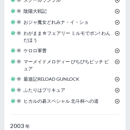
陰陽大戦記
おジャ魔女どれみナ・イ・ショ
わがまま☆フェアリー ミルモでポン! わん
だほう
ケロロ軍曹
マーメイドメロディー ぴちぴちピッチ ピ
ュア
最遊記RELOAD GUNLOCK
ふたりはプリキュア
ヒカルの碁スペシャル 北斗杯への道
2003
年