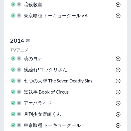
暗殺教室
東京喰種 トーキョーグール √A
2014
年
TVアニメ
暁のヨナ
繰繰れ!コックリさん
七つの大罪 The Seven Deadly Sins
黒執事 Book of Circus
アオハライド
月刊少女野崎くん
東京喰種 トーキョーグール