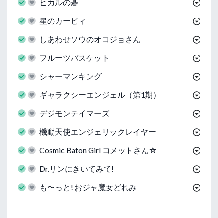
ヒカルの碁
星のカービィ
しあわせソウのオコジョさん
フルーツバスケット
シャーマンキング
ギャラクシーエンジェル（第1期）
デジモンテイマーズ
機動天使エンジェリックレイヤー
Cosmic Baton Girl コメットさん☆
Dr.リンにきいてみて!
も〜っと! おジャ魔女どれみ