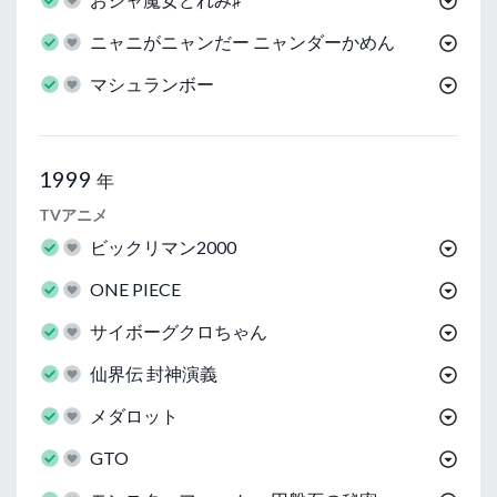
ニャニがニャンだー ニャンダーかめん
マシュランボー
1999
年
TVアニメ
ビックリマン2000
ONE PIECE
サイボーグクロちゃん
仙界伝 封神演義
メダロット
GTO