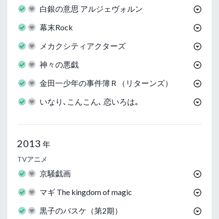
白銀の意思 アルジェヴォルン
幕末Rock
メカクシティアクターズ
神々の悪戯
金田一少年の事件簿Ｒ（リターンズ）
いなり､こんこん､ 恋いろは｡
2013
年
TVアニメ
京騒戯画
マギ The kingdom of magic
黒子のバスケ（第2期）