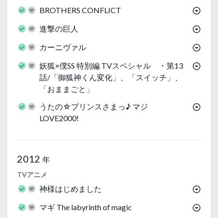
BROTHERS CONFLICT
進撃の巨人
カーニヴァル
妖狐×僕SS 特別編 TVスペシャル ・第13
話/「御狐神くん変化」、「スイッチ」、
「おままごと」
うたの☆プリンスさまっ♪ マジ
LOVE2000!
2012
年
TVアニメ
神様はじめました
マギ The labyrinth of magic