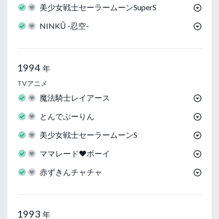
美少女戦士セーラームーンSuperS
NINKŪ -忍空-
1994
年
TVアニメ
魔法騎士レイアース
とんでぶーりん
美少女戦士セーラームーンS
ママレード♥ボーイ
赤ずきんチャチャ
1993
年