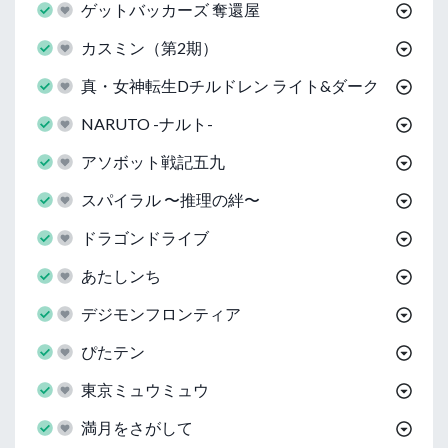
ゲットバッカーズ 奪還屋
カスミン（第2期）
真・女神転生Dチルドレン ライト&ダーク
NARUTO -ナルト-
アソボット戦記五九
スパイラル 〜推理の絆〜
ドラゴンドライブ
あたしンち
デジモンフロンティア
ぴたテン
東京ミュウミュウ
満月をさがして