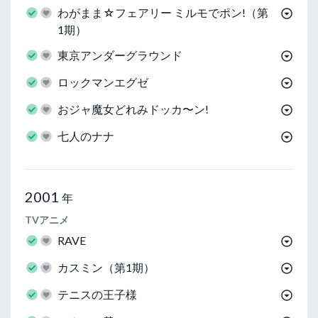
わがまま☆フェアリー ミルモでポン!（第
1期）
東京アンダーグラウンド
ロックマンエグゼ
おジャ魔女どれみドッカ〜ン!
七人のナナ
2001
年
TVアニメ
RAVE
カスミン（第1期）
テニスの王子様