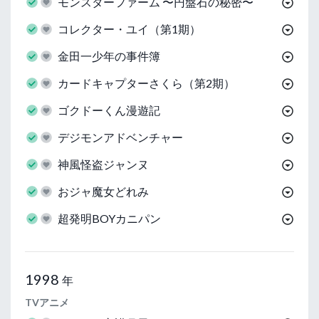
モンスターファーム 〜円盤石の秘密〜
コレクター・ユイ（第1期）
金田一少年の事件簿
カードキャプターさくら（第2期）
ゴクドーくん漫遊記
デジモンアドベンチャー
神風怪盗ジャンヌ
おジャ魔女どれみ
超発明BOYカニパン
1998
年
TVアニメ