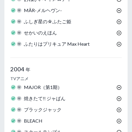
MÄR-メルヘヴン-
ふしぎ星の☆ふたご姫
せかいのえほん
ふたりはプリキュア Max Heart
2004
年
TVアニメ
MAJOR（第1期）
焼きたて!! ジャぱん
ブラックジャック
BLEACH
スクールランブル