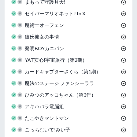
まもって守護月天!
セイバーマリオネットJ to X
魔術士オーフェン
彼氏彼女の事情
発明BOYカニパン
YAT安心!宇宙旅行（第2期）
カードキャプターさくら（第1期）
魔法のステージ ファンシーララ
ひみつのアッコちゃん（第3作）
アキハバラ電脳組
たこやきマントマン
こっちむいて!みい子