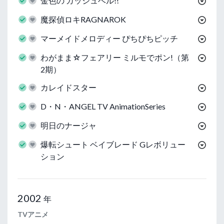
金色の ガッシュベル!!
魔探偵ロキRAGNAROK
マーメイドメロディー ぴちぴちピッチ
わがまま☆フェアリー ミルモでポン!（第
2期）
カレイドスター
D・N・ANGEL TV AnimationSeries
明日のナージャ
爆転シュート ベイブレード Gレボリュー
ション
2002
年
TVアニメ