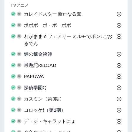
TVアニメ
カレイドスター 新たなる翼
ボボボーボ・ボーボボ
わがまま☆フェアリー ミルモでポン! ごお
るでん
鋼の錬金術師
最遊記RELOAD
PAPUWA
探偵学園Q
カスミン（第3期）
コロッケ!（第1期）
デ・ジ・キャラットにょ