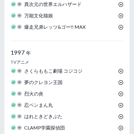
異次元の世界エルハザード
万能文化猫娘
爆走兄弟レッツ&ゴー!! MAX
1997
年
TVアニメ
さくらももこ劇場 コジコジ
夢のクレヨン王国
烈火の炎
忍ペンまん丸
はれときどきぶた
CLAMP学園探偵団