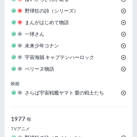
野球狂の詩（シリーズ）
まんがはじめて物語
一球さん
未来少年コナン
宇宙海賊 キャプテンハーロック
ペリーヌ物語
映画
さらば宇宙戦艦ヤマト 愛の戦士たち
1977
年
TVアニメ