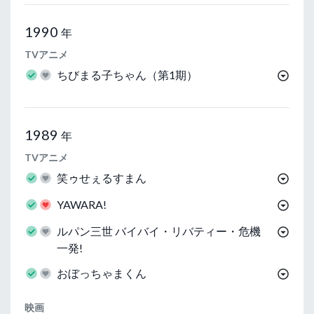
1990
年
TVアニメ
ちびまる子ちゃん（第1期）
1989
年
TVアニメ
笑ゥせぇるすまん
YAWARA!
ルパン三世 バイバイ・リバティー・危機
一発!
おぼっちゃまくん
映画