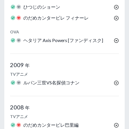
ひつじのショーン
のだめカンタービレ フィナーレ
OVA
ヘタリア Axis Powers [ファンディスク]
2009
年
TVアニメ
ルパン三世VS名探偵コナン
2008
年
TVアニメ
のだめカンタービレ巴里編