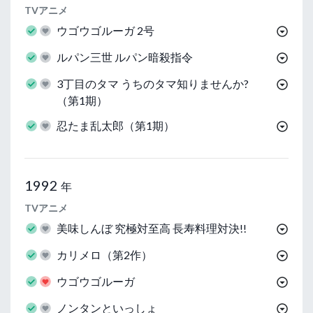
TVアニメ
ウゴウゴルーガ 2号
ルパン三世 ルパン暗殺指令
3丁目のタマ うちのタマ知りませんか?
（第1期）
忍たま乱太郎（第1期）
1992
年
TVアニメ
美味しんぼ 究極対至高 長寿料理対決!!
カリメロ（第2作）
ウゴウゴルーガ
ノンタンといっしょ