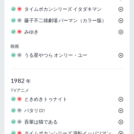
タイムボカンシリーズ イタダキマン
藤子不二雄劇場 パーマン（カラー版）
みゆき
映画
うる星やつら オンリー・ユー
1982
年
TVアニメ
ときめきトゥナイト
パタリロ!
吾輩は猫である
タイムボカンシリーズ 逆転イッパツマン