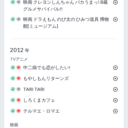
映画 クレヨンしんちゃん バカうまっ! B級
グルメサバイバル!!
映画 ドラえもん のび太の ひみつ道具 博物
館[ミュージアム]
2012
年
TVアニメ
中二病でも恋がしたい!
もやしもんリターンズ
TARI TARI
しろくまカフェ
テルマエ・ロマエ
映画