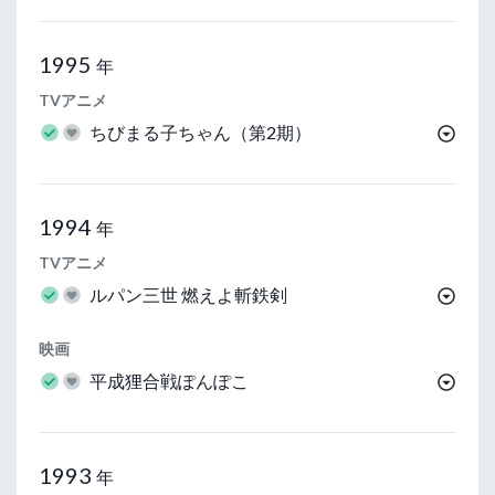
1995
年
TVアニメ
ちびまる子ちゃん（第2期）
1994
年
TVアニメ
ルパン三世 燃えよ斬鉄剣
映画
平成狸合戦ぽんぽこ
1993
年