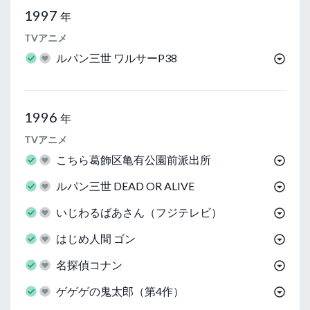
1997
年
TVアニメ
ルパン三世 ワルサーP38
1996
年
TVアニメ
こちら葛飾区亀有公園前派出所
ルパン三世 DEAD OR ALIVE
いじわるばあさん（フジテレビ）
はじめ人間 ゴン
名探偵コナン
ゲゲゲの鬼太郎（第4作）