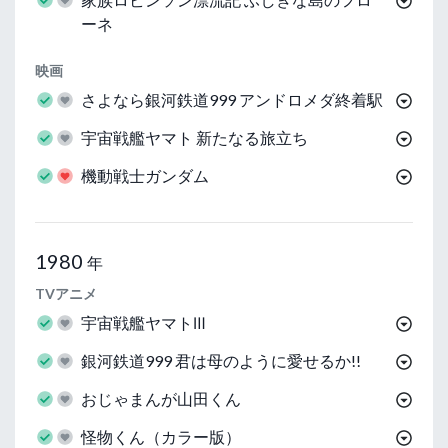
ーネ
映画
さよなら銀河鉄道999 アンドロメダ終着駅
宇宙戦艦ヤマト 新たなる旅立ち
機動戦士ガンダム
1980
年
TVアニメ
宇宙戦艦ヤマトⅢ
銀河鉄道999 君は母のように愛せるか!!
おじゃまんが山田くん
怪物くん（カラー版）