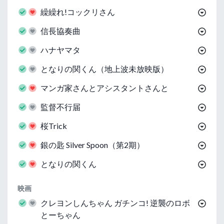
繰繰れ!コックリさん
信長協奏曲
ハナヤマタ
となりの関くん（地上波未放映版）
マンガ家さんとアシスタントさんと
監督不行届
桜Trick
銀の匙 Silver Spoon（第2期）
となりの関くん
映画
クレヨンしんちゃん ガチンコ! 逆襲のロボ
とーちゃん