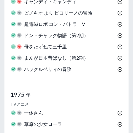
キャンディ・キャンディ
ピノキオ より ピコリーノの冒険
超電磁ロボ コン・バトラーV
ドン・チャック物語（第2期）
母をたずねて三千里
まんが日本昔ばなし（第2期）
ハックルベリィの冒険
1975
年
TVアニメ
一休さん
草原の少女ローラ