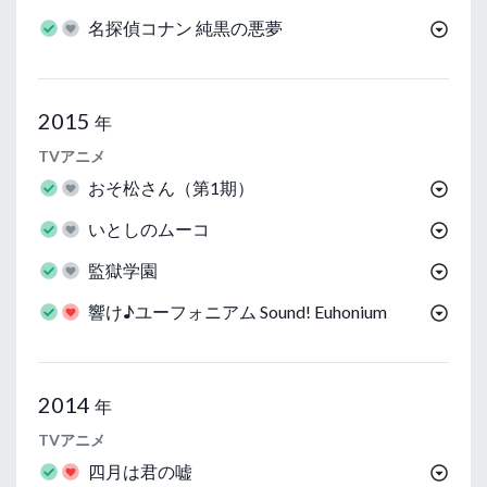
名探偵コナン 純黒の悪夢
2015
年
TVアニメ
おそ松さん（第1期）
いとしのムーコ
監獄学園
響け♪ユーフォニアム Sound! Euhonium
2014
年
TVアニメ
四月は君の嘘