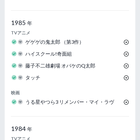
1985
年
TVアニメ
ゲゲゲの鬼太郎 （第3作）
ハイスクール!奇面組
藤子不二雄劇場 オバケのQ太郎
タッチ
映画
うる星やつら3 リメンバー・マイ・ラヴ
1984
年
TVアニメ