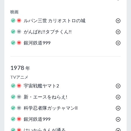
映画
ルパン三世 カリオストロの城
がんばれ!!タブチくん!!
銀河鉄道999
1978
年
TVアニメ
宇宙戦艦ヤマト2
新・エースをねらえ!
科学忍者隊ガッチャマンⅡ
銀河鉄道999
はいからさんが通る