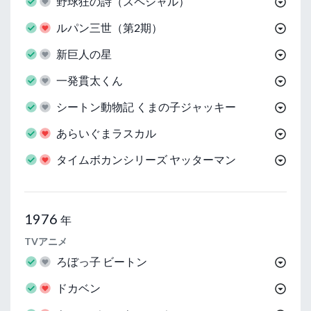
野球狂の詩（スペシャル）
ルパン三世（第2期）
新巨人の星
一発貫太くん
シートン動物記 くまの子ジャッキー
あらいぐまラスカル
タイムボカンシリーズ ヤッターマン
1976
年
TVアニメ
ろぼっ子 ビートン
ドカベン