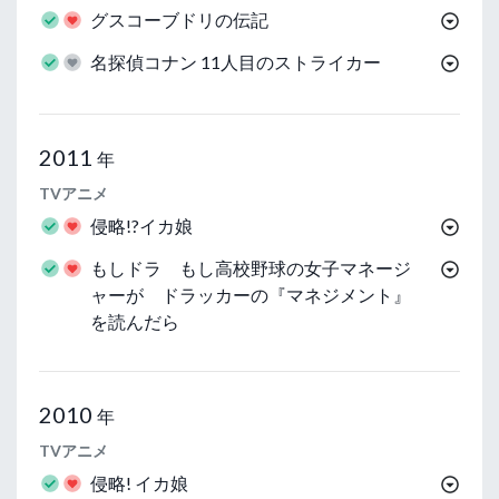
グスコーブドリの伝記
名探偵コナン 11人目のストライカー
2011
年
TVアニメ
侵略!?イカ娘
もしドラ もし高校野球の女子マネージ
ャーが ドラッカーの『マネジメント』
を読んだら
2010
年
TVアニメ
侵略! イカ娘