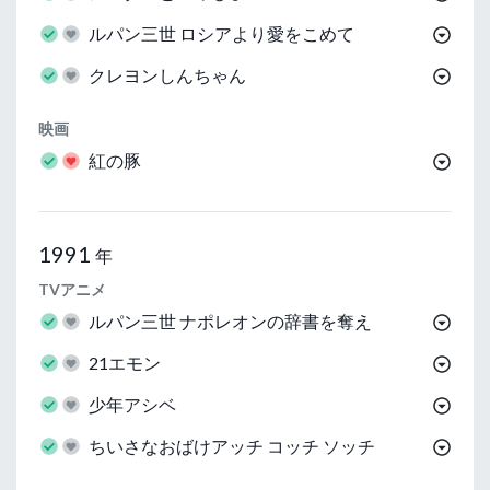
ルパン三世 ロシアより愛をこめて
クレヨンしんちゃん
映画
紅の豚
1991
年
TVアニメ
ルパン三世 ナポレオンの辞書を奪え
21エモン
少年アシベ
ちいさなおばけアッチ コッチ ソッチ