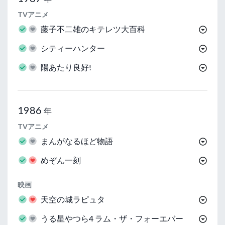
TVアニメ
藤子不二雄のキテレツ大百科
シティーハンター
陽あたり良好!
1986
年
TVアニメ
まんがなるほど物語
めぞん一刻
映画
天空の城ラピュタ
うる星やつら4 ラム・ザ・フォーエバー