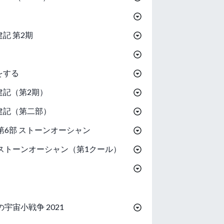
記 第2期
をする
建記（第2期）
建記（第二部）
第6部 ストーンオーシャン
ストーンオーシャン（第1クール）
宇宙小戦争 2021