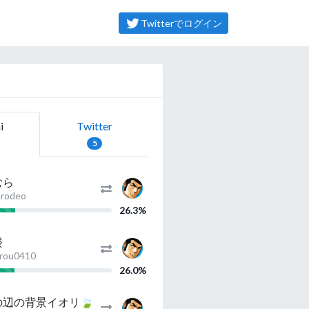
Twitterでログイン
i
Twitter
5
むら
rodeo
26.3%
楼
rou0410
26.0%
の辺の背景イオリ🍃