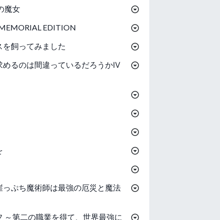
の魔女
MORIAL EDITION
スを飼ってみました
求めるのは間違っているだろうかⅣ
を
崖っぷち魔術師は最強の厄災と魔法
フ ～第二の職業を得て、世界最強に