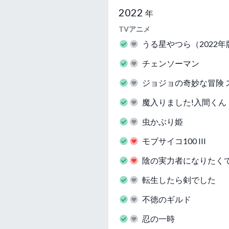
2022
年
TVアニメ
うる星やつら（2022年
チェンソーマン
ジョジョの奇妙な冒険 
魔入りました!入間くん
虫かぶり姫
モブサイコ100 III
陰の実力者になりたくて
転生したら剣でした
不徳のギルド
忍の一時