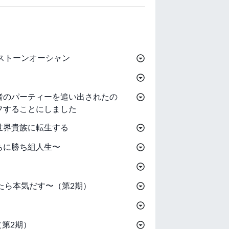
ストーンオーシャン
者のパーティーを追い出されたの
フすることにしました
世界貴族に転生する
ちに勝ち組人生〜
たら本気だす〜（第2期）
（第2期）