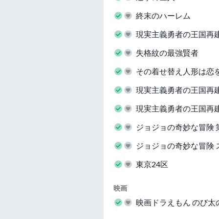
終末のハーレム
現実主義勇者の王国再建
失格紋の最強賢者
その着せ替え人形は恋
現実主義勇者の王国再
現実主義勇者の王国再
ジョジョの奇妙な冒険 
ジョジョの奇妙な冒険 
東京24区
映画
映画ドラえもん のび太の